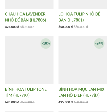
CHẬU HOA LAVENDER
LỌ HOA TULIP NHỎ ĐỂ
NHỎ ĐỂ BÀN (HL7806)
BÀN (HL7801)
425.000 đ
580.000 đ
650.000 đ
880.000 đ
-18%
-24%
BÌNH HOA TULIP TONE
BÌNH HOA MỘC LAN MIX
TÍM (HL7797)
LAN HỒ ĐIỆP (HL7787)
620.000 đ
750.000 đ
495.000 đ
650.000 đ