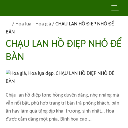
/
Hoa lụa - Hoa giả
/
CHẬU LAN HỒ ĐIỆP NHỎ ĐỂ
BÀN
CHẬU LAN HỒ ĐIỆP NHỎ ĐỂ
BÀN
Chậu lan hồ điệp tone hồng duyên dáng, nhẹ nhàng mà
vẫn nổi bật, phù hợp trang trí bàn trà phòng khách, bàn
ăn hay làm quà tặng dịp khai trương, sinh nhật… Hoa
được cắm dáng một phía. Bình hoa cao...