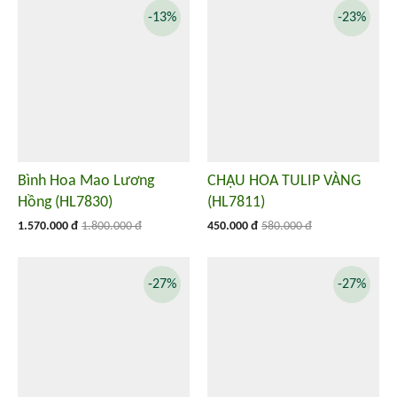
-13%
-23%
Bình Hoa Mao Lương
CHẬU HOA TULIP VÀNG
Hồng (HL7830)
(HL7811)
1.570.000 đ
1.800.000 đ
450.000 đ
580.000 đ
-27%
-27%