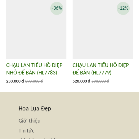
-36%
-12%
CHẬU LAN TIỂU HỒ ĐIỆP
CHẬU LAN TIỂU HỒ ĐIỆP
NHỎ ĐỂ BÀN (HL7783)
ĐỂ BÀN (HL7779)
250.000 đ
390.000 đ
520.000 đ
590.000 đ
Hoa Lụa Đẹp
Giới thiệu
Tin tức