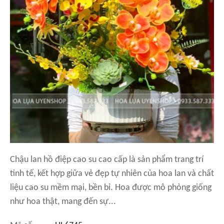
Chậu lan hồ điệp cao su cao cấp là sản phẩm trang trí
tinh tế, kết hợp giữa vẻ đẹp tự nhiên của hoa lan và chất
liệu cao su mềm mại, bền bỉ. Hoa được mô phỏng giống
như hoa thật, mang đến sự...