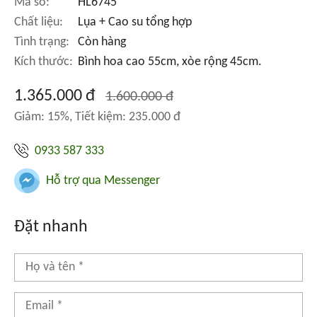
Mã số:
HL6745
Chất liệu:
Lụa + Cao su tổng hợp
Tình trạng:
Còn hàng
Kích thước:
Bình hoa cao 55cm, xòe rộng 45cm.
1.365.000 đ
1.600.000 đ
Giảm: 15%, Tiết kiệm: 235.000 đ
0933 587 333
Hỗ trợ qua Messenger
Đặt nhanh