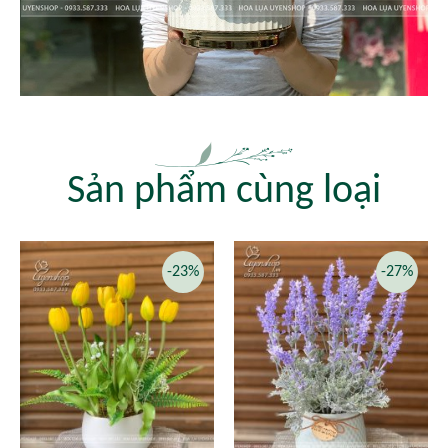
Sản phẩm cùng loại
-23%
-27%