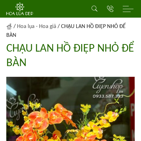
/
Hoa lụa - Hoa giả
/
CHẬU LAN HỒ ĐIỆP NHỎ ĐỂ
BÀN
CHẬU LAN HỒ ĐIỆP NHỎ ĐỂ
BÀN