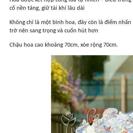
Hoa được kết hợp cùng lũa tự nhiên – biểu trưng 
cố nền tảng, giữ tài khí lâu dài
Không chỉ là một bình hoa, đây còn là điểm nhấn
trở nên sang trọng và cuốn hút hơn
Chậu hoa cao khoảng 70cm, xòe rộng 70cm.