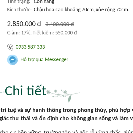
Tình trạng:
Còn hàng
Kích thước:
Chậu hoa cao khoảng 70cm, xòe rộng 70cm.
2.850.000 đ
3.400.000 đ
Giảm: 17%, Tiết kiệm: 550.000 đ
0933 587 333
Hỗ trợ qua Messenger
Chi tiết
 trí tuệ và sự hanh thông trong phong thủy, phù hợp
ác thư thái và ổn định cho không gian sống và làm v