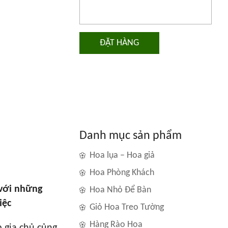
ĐẶT HÀNG
Danh mục sản phẩm
Hoa lụa – Hoa giả
Hoa Phòng Khách
 với những
Hoa Nhỏ Để Bàn
iệc
Giỏ Hoa Treo Tường
Hàng Rào Hoa