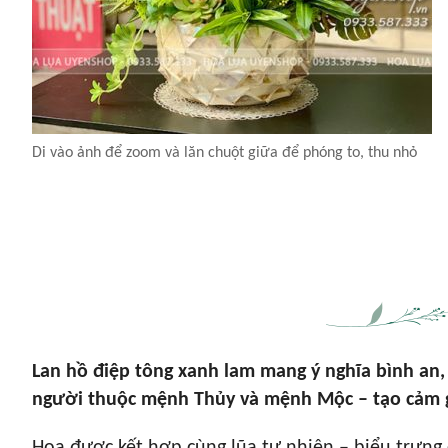
Di vào ảnh để zoom và lăn chuột giữa để phóng to, thu nhỏ
Lan hồ điệp tông xanh lam mang ý nghĩa bình an,
người thuộc mệnh Thủy và mệnh Mộc – tạo cảm gi