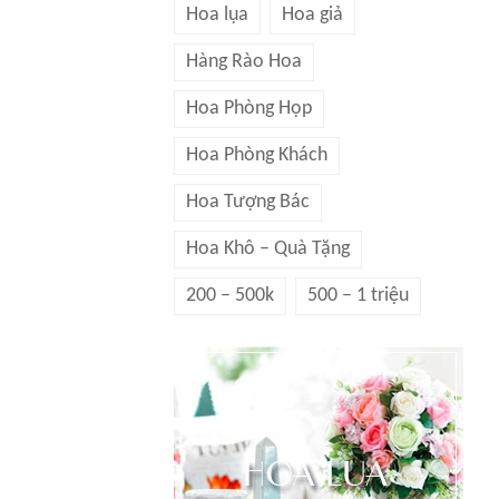
Hoa lụa
Hoa giả
Hàng Rào Hoa
Hoa Phòng Họp
Hoa Phòng Khách
Hoa Tượng Bác
Hoa Khô – Quà Tặng
200 – 500k
500 – 1 triệu