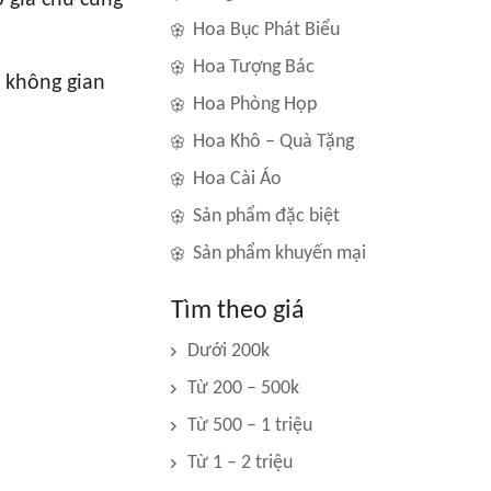
p gia chủ củng
Hoa Bục Phát Biểu
Hoa Tượng Bác
 không gian
Hoa Phòng Họp
Hoa Khô – Quà Tặng
Hoa Cài Áo
Sản phẩm đặc biệt
Sản phẩm khuyến mại
Tìm theo giá
Dưới 200k
Từ 200 – 500k
Từ 500 – 1 triệu
Từ 1 – 2 triệu