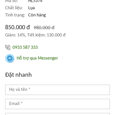
Mã số:
HL5374
Chất liệu:
Lụa
Tình trạng:
Còn hàng
850.000 đ
980.000 đ
Giảm: 14%, Tiết kiệm: 130.000 đ
0933 587 333
Hỗ trợ qua Messenger
Đặt nhanh