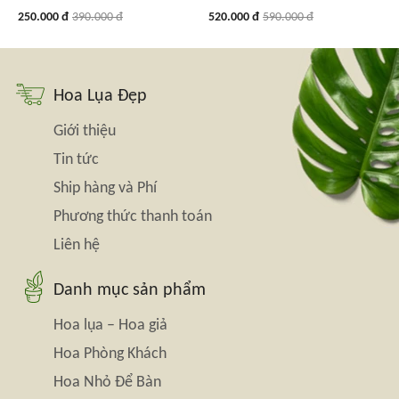
250.000 đ
390.000 đ
520.000 đ
590.000 đ
Hoa Lụa Đẹp
Giới thiệu
Tin tức
Ship hàng và Phí
Phương thức thanh toán
Liên hệ
Danh mục sản phẩm
Hoa lụa – Hoa giả
Hoa Phòng Khách
Hoa Nhỏ Để Bàn