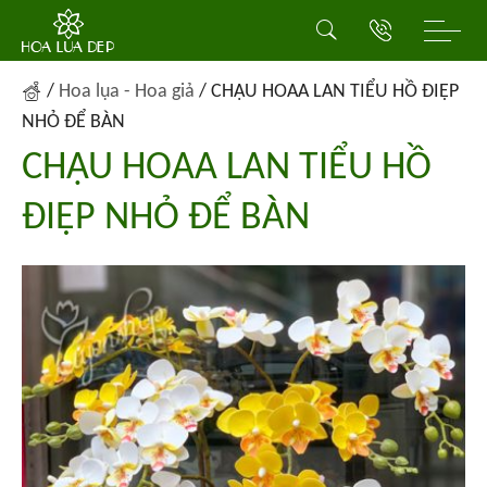
/
Hoa lụa - Hoa giả
/
CHẬU HOAA LAN TIỂU HỒ ĐIỆP
NHỎ ĐỂ BÀN
CHẬU HOAA LAN TIỂU HỒ
ĐIỆP NHỎ ĐỂ BÀN