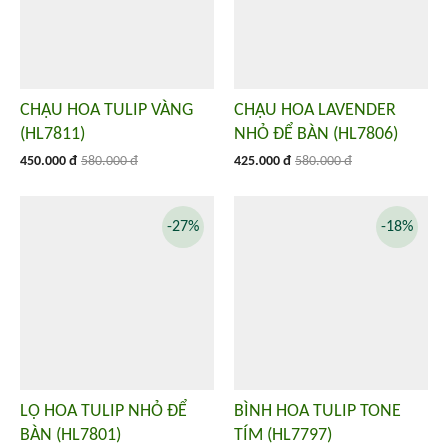
CHẬU HOA TULIP VÀNG
CHẬU HOA LAVENDER
(HL7811)
NHỎ ĐỂ BÀN (HL7806)
450.000 đ
580.000 đ
425.000 đ
580.000 đ
-27%
-18%
LỌ HOA TULIP NHỎ ĐỂ
BÌNH HOA TULIP TONE
BÀN (HL7801)
TÍM (HL7797)