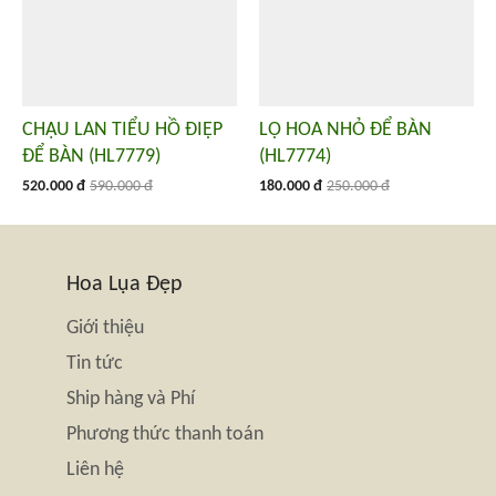
CHẬU LAN TIỂU HỒ ĐIỆP
LỌ HOA NHỎ ĐỂ BÀN
ĐỂ BÀN (HL7779)
(HL7774)
520.000 đ
590.000 đ
180.000 đ
250.000 đ
Hoa Lụa Đẹp
Giới thiệu
Tin tức
Ship hàng và Phí
Phương thức thanh toán
Liên hệ