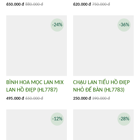
650.000 đ
880.000 đ
620.000 đ
750.000 đ
-24%
-36%
BÌNH HOA MỘC LAN MIX
CHẬU LAN TIỂU HỒ ĐIỆP
LAN HỒ ĐIỆP (HL7787)
NHỎ ĐỂ BÀN (HL7783)
495.000 đ
650.000 đ
250.000 đ
390.000 đ
-12%
-28%