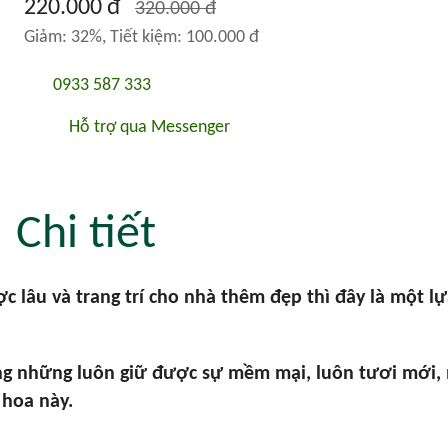
220.000 đ
320.000 đ
Giảm: 32%, Tiết kiệm: 100.000 đ
0933 587 333
Hỗ trợ qua Messenger
Chi tiết
 lâu và trang trí cho nhà thêm đẹp thì đây là một lự
ng những luôn giữ được sự mềm mại, luôn tươi mới, 
 hoa này.