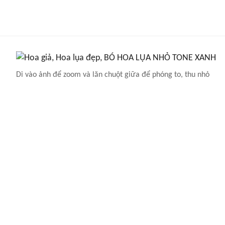
Di vào ảnh để zoom và lăn chuột giữa để phóng to, thu nhỏ