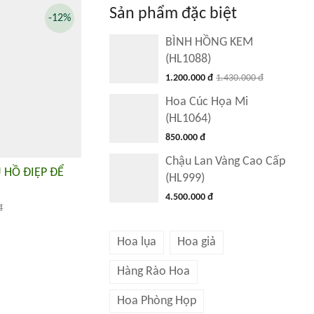
Sản phẩm đặc biệt
-12%
BÌNH HỒNG KEM
(HL1088)
1.200.000 đ
1.430.000 đ
Hoa Cúc Họa Mi
(HL1064)
850.000 đ
Chậu Lan Vàng Cao Cấp
 HỒ ĐIỆP ĐỂ
(HL999)
4.500.000 đ
đ
Hoa lụa
Hoa giả
Hàng Rào Hoa
Hoa Phòng Họp