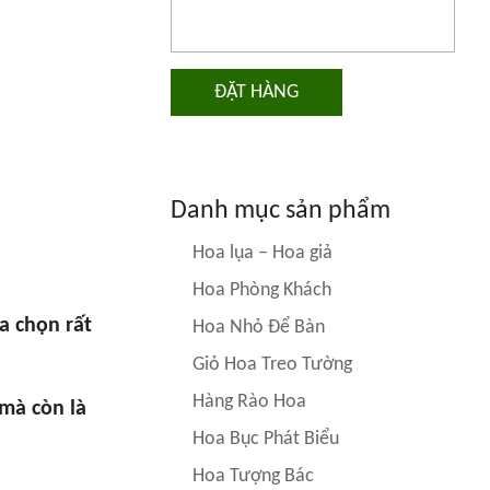
ĐẶT HÀNG
Danh mục sản phẩm
Hoa lụa – Hoa giả
Hoa Phòng Khách
a chọn rất
Hoa Nhỏ Để Bàn
Giỏ Hoa Treo Tường
Hàng Rào Hoa
mà còn là
Hoa Bục Phát Biểu
Hoa Tượng Bác