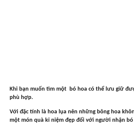
Khi bạn muốn tìm một bó hoa có thể lưu giữ được
phù hợp.
Với đặc tính là hoa lụa nên những bông hoa khô
một món quà kỉ niệm đẹp đối với người nhận bó