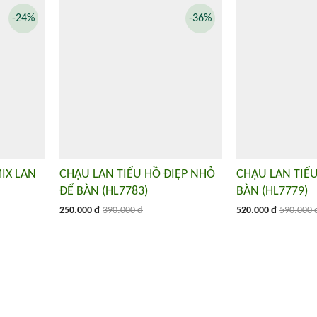
-24%
-36%
IX LAN
CHẬU LAN TIỂU HỒ ĐIỆP NHỎ
CHẬU LAN TIỂU
ĐỂ BÀN (HL7783)
BÀN (HL7779)
250.000 đ
390.000 đ
520.000 đ
590.000 