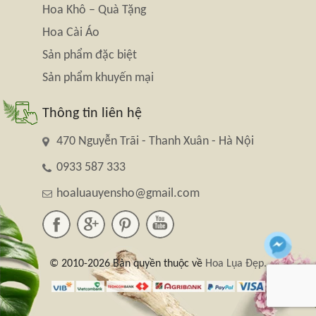
Hoa Khô – Quà Tặng
Hoa Cài Áo
Sản phẩm đặc biệt
Sản phẩm khuyến mại
Thông tin liên hệ
470 Nguyễn Trãi - Thanh Xuân - Hà Nội
0933 587 333
hoaluauyensho@gmail.com
© 2010-2026 Bản quyền thuộc về
Hoa Lụa Đẹp.