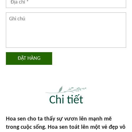
ĐẶT HÀNG
Chi tiết
Hoa sen cho ta thấy sự vươn lên mạnh mẽ
trong cuộc sống. Hoa sen toát lên một vẻ đẹp vô