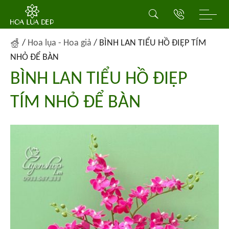
/
Hoa lụa - Hoa giả
/
BÌNH LAN TIỂU HỒ ĐIỆP TÍM
NHỎ ĐỂ BÀN
BÌNH LAN TIỂU HỒ ĐIỆP
TÍM NHỎ ĐỂ BÀN