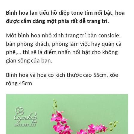
Bình hoa lan tiểu hồ điệp tone tím nổi bật, hoa
được cắm dáng một phía rất dễ trang trí.
Một bình hoa nhỏ xinh trang trí bàn conslole,
bàn phòng khách, phòng làm việc hay quán cà
phê,… thì sẽ là điểm nhấn nổi bật cho không
gian sống của bạn.
Bình hoa và hoa có kích thước cao 55cm, xòe
rộng 45cm.