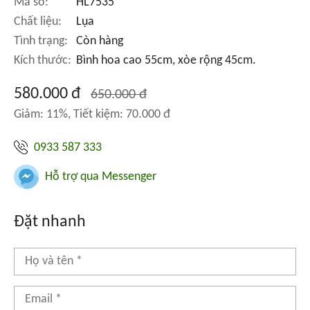
Mã số:
HL7535
Chất liệu:
Lụa
Tình trạng:
Còn hàng
Kích thước:
Bình hoa cao 55cm, xòe rộng 45cm.
580.000 đ
650.000 đ
Giảm: 11%, Tiết kiệm: 70.000 đ
0933 587 333
Hỗ trợ qua Messenger
Đặt nhanh