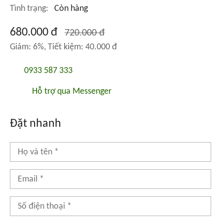
Tình trạng:
Còn hàng
680.000 đ
720.000 đ
Giảm: 6%, Tiết kiệm: 40.000 đ
0933 587 333
Hỗ trợ qua Messenger
Đặt nhanh