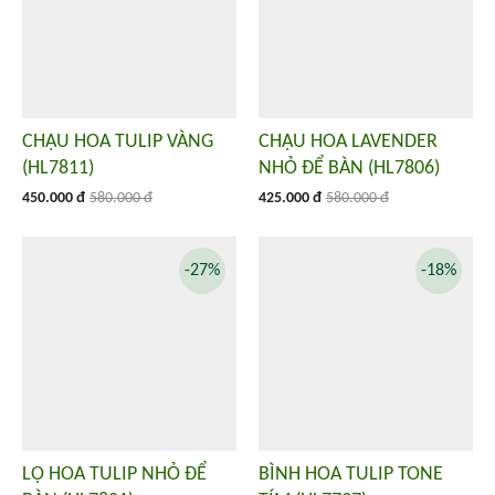
CHẬU HOA TULIP VÀNG
CHẬU HOA LAVENDER
(HL7811)
NHỎ ĐỂ BÀN (HL7806)
450.000 đ
580.000 đ
425.000 đ
580.000 đ
-27%
-18%
LỌ HOA TULIP NHỎ ĐỂ
BÌNH HOA TULIP TONE