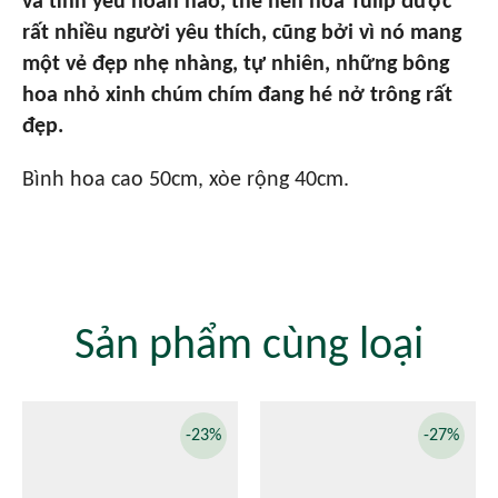
và tình yêu hoàn hảo, thế nên hoa Tulip được
rất nhiều người yêu thích, cũng bởi vì nó mang
một vẻ đẹp nhẹ nhàng, tự nhiên, những bông
hoa nhỏ xinh chúm chím đang hé nở trông rất
đẹp.
Bình hoa cao 50cm, xòe rộng 40cm.
Sản phẩm cùng loại
-23%
-27%