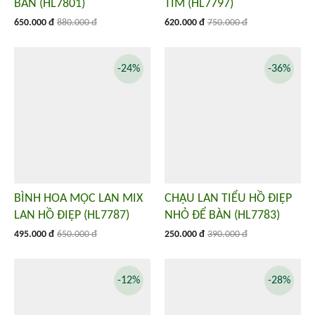
BÀN (HL7801)
TÍM (HL7797)
650.000 đ
880.000 đ
620.000 đ
750.000 đ
-24%
-36%
BÌNH HOA MỘC LAN MIX
CHẬU LAN TIỂU HỒ ĐIỆP
LAN HỒ ĐIỆP (HL7787)
NHỎ ĐỂ BÀN (HL7783)
495.000 đ
650.000 đ
250.000 đ
390.000 đ
-12%
-28%