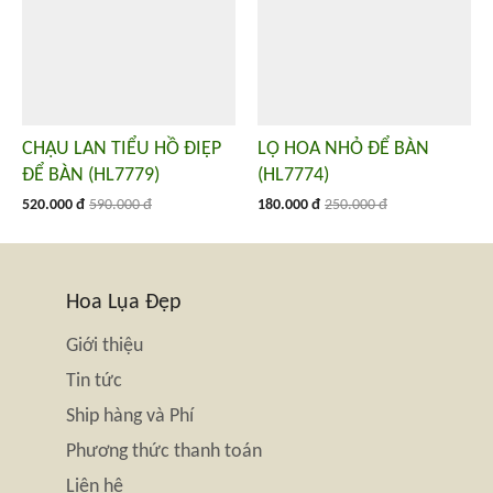
CHẬU LAN TIỂU HỒ ĐIỆP
LỌ HOA NHỎ ĐỂ BÀN
ĐỂ BÀN (HL7779)
(HL7774)
520.000 đ
590.000 đ
180.000 đ
250.000 đ
Hoa Lụa Đẹp
Giới thiệu
Tin tức
Ship hàng và Phí
Phương thức thanh toán
Liên hệ