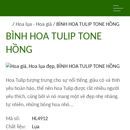
/
Hoa lụa - Hoa giả
/
BÌNH HOA TULIP TONE HỒNG
BÌNH HOA TULIP TONE
HỒNG
Hoa Tulip tượng trưng cho sự nổi tiếng, giàu có và tình
yêu hoàn hảo, thế nên hoa Tulip được rất nhiều người
yêu thích, cũng bởi vì nó mang một vẻ đẹp nhẹ nhàng,
tự nhiên, những bông hoa nhỏ...
Mã số:
HL4912
Chất liệu:
Lụa