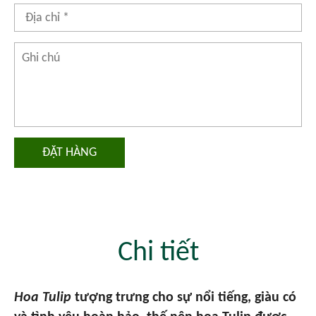
ĐẶT HÀNG
Chi tiết
Hoa Tulip
tượng trưng cho sự nổi tiếng, giàu có