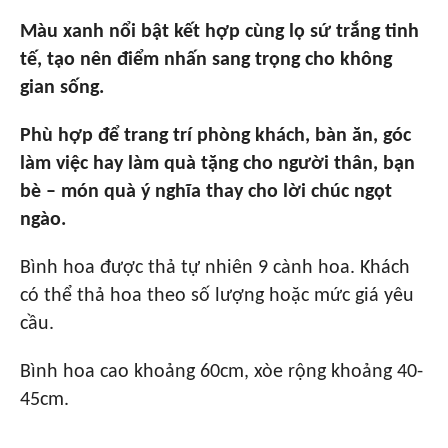
Màu xanh nổi bật kết hợp cùng lọ sứ trắng tinh
tế, tạo nên điểm nhấn sang trọng cho không
gian sống.
Phù hợp để trang trí phòng khách, bàn ăn, góc
làm việc hay làm quà tặng cho người thân, bạn
bè – món quà ý nghĩa thay cho lời chúc ngọt
ngào.
Bình hoa được thả tự nhiên 9 cành hoa. Khách
có thể thả hoa theo số lượng hoặc mức giá yêu
cầu.
Bình hoa cao khoảng 60cm, xòe rộng khoảng 40-
45cm.