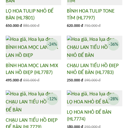
LỌ HOA TULIP NHỎ ĐỂ
BÌNH HOA TULIP TONE
BÀN (HL7801)
TÍM (HL7797)
650.000 đ
880.000 đ
620.000 đ
750.000 đ
-24%
-36%
BÌNH HOA MỘC LAN MIX
CHẬU LAN TIỂU HỒ ĐIỆP
LAN HỒ ĐIỆP (HL7787)
NHỎ ĐỂ BÀN (HL7783)
495.000 đ
650.000 đ
250.000 đ
390.000 đ
-12%
-28%
LỌ HOA NHỎ ĐỂ BÀN
(HL7774)
CHẬU LAN TIỂU HỒ ĐIỆP
ĐỂ BÀN (HL7779)
180.000 đ
250.000 đ