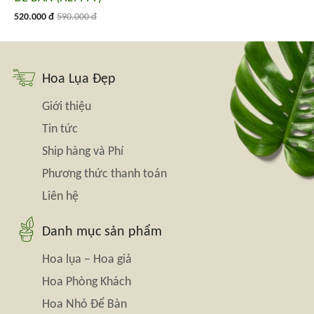
520.000 đ
590.000 đ
Hoa Lụa Đẹp
Giới thiệu
Tin tức
Ship hàng và Phí
Phương thức thanh toán
Liên hệ
Danh mục sản phẩm
Hoa lụa – Hoa giả
Hoa Phòng Khách
Hoa Nhỏ Để Bàn