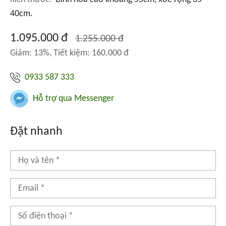
40cm.
1.095.000 đ
1.255.000 đ
Giảm: 13%, Tiết kiệm: 160.000 đ
0933 587 333
Hỗ trợ qua Messenger
Đặt nhanh