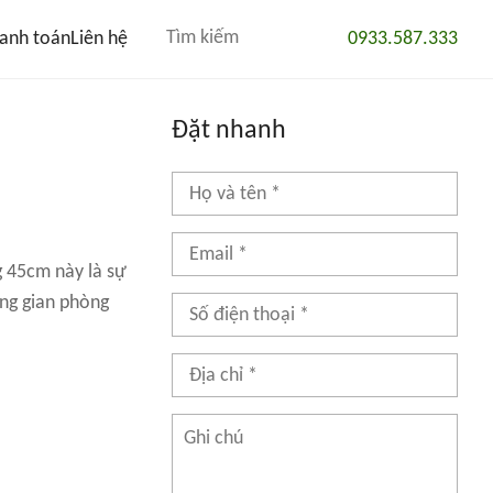
anh toán
Liên hệ
0933.587.333
Đặt nhanh
 45cm này là sự
ông gian phòng