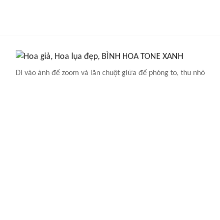
Di vào ảnh để zoom và lăn chuột giữa để phóng to, thu nhỏ