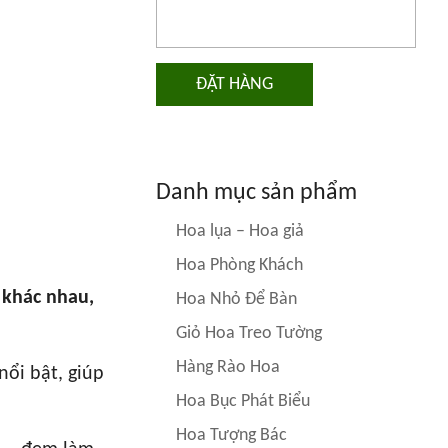
ĐẶT HÀNG
Danh mục sản phẩm
Hoa lụa – Hoa giả
Hoa Phòng Khách
 khác nhau,
Hoa Nhỏ Để Bàn
Giỏ Hoa Treo Tường
Hàng Rào Hoa
nổi bật, giúp
Hoa Bục Phát Biểu
Hoa Tượng Bác