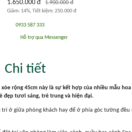
1.650.000 đ
1.900.000 đ
Giảm: 14%, Tiết kiệm: 250.000 đ
0933 587 333
Hỗ trợ qua Messenger
Chi tiết
 xòe rộng 45cm này là sự kết hợp của nhiều mẫu hoa
đẹp tươi sáng, trẻ trung và hiện đại.
 trí ở giữa phòng khách hay để ở phía góc tường đều 