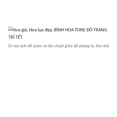
Di vào ảnh để zoom và lăn chuột giữa để phóng to, thu nhỏ