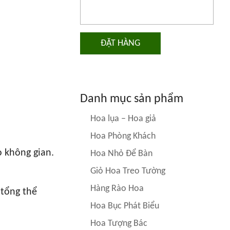
ĐẶT HÀNG
Danh mục sản phẩm
Hoa lụa – Hoa giả
Hoa Phòng Khách
 không gian.
Hoa Nhỏ Để Bàn
Giỏ Hoa Treo Tường
Hàng Rào Hoa
 tổng thể
Hoa Bục Phát Biểu
Hoa Tượng Bác