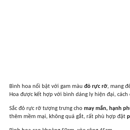
Bình hoa nổi bật với gam màu
đỏ rực rỡ
, mang đ
Hoa được kết hợp với bình dáng ly hiện đại, cách
Sắc đỏ rực rỡ tượng trưng cho
may mắn, hạnh phúc
thêm mềm mại, không quá gắt, rất phù hợp đặt
p