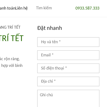
anh toán
Liên hệ
0933.587.333
NG TRÍ TẾT
Đặt nhanh
RÍ TẾT
c rộn ràng,
 hợp với bình