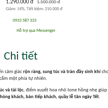
1.290.000 đ
1.500.000 đ
Giảm: 14%, Tiết kiệm: 210.000 đ
0933 587 333
Hỗ trợ qua Messenger
Chi tiết
ến cảm giác
rộn ràng, sung túc và tràn đầy sinh khí
cho
 cắm một phía tự nhiên.
 và tài lộc
, điểm xuyết hoa nhỏ tone hồng nhẹ giúp
hòng khách, bàn tiếp khách, quầy lễ tân ngày Tết
.