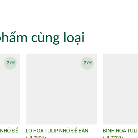
phẩm cùng loại
-27%
-27%
 NHỎ ĐỂ
LỌ HOA TULIP NHỎ ĐỂ BÀN
BÌNH HOA TULI