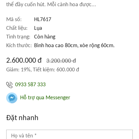
thể đầy cuốn hút. Mỗi cành hoa được...
Mã số:
HL7617
Chất liệu:
Lụa
Tình trạng:
Còn hàng
Kích thước:
Bình hoa cao 80cm, xòe rộng 60cm.
2.600.000 đ
3.200.000 đ
Giảm: 19%, Tiết kiệm: 600.000 đ
0933 587 333
Hỗ trợ qua Messenger
Đặt nhanh