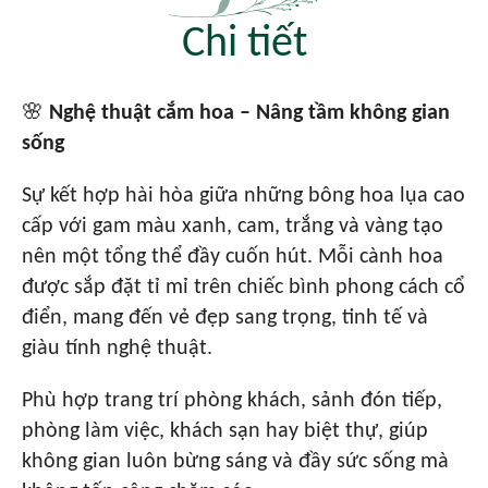
Chi tiết
🌸
Nghệ thuật cắm hoa – Nâng tầm không gian
sống
Sự kết hợp hài hòa giữa những bông hoa lụa cao
cấp với gam màu xanh, cam, trắng và vàng tạo
nên một tổng thể đầy cuốn hút. Mỗi cành hoa
được sắp đặt tỉ mỉ trên chiếc bình phong cách cổ
điển, mang đến vẻ đẹp sang trọng, tinh tế và
giàu tính nghệ thuật.
Phù hợp trang trí phòng khách, sảnh đón tiếp,
phòng làm việc, khách sạn hay biệt thự, giúp
không gian luôn bừng sáng và đầy sức sống mà