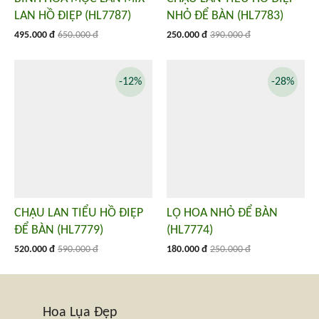
LAN HỒ ĐIỆP (HL7787)
NHỎ ĐỂ BÀN (HL7783)
495.000 đ
650.000 đ
250.000 đ
390.000 đ
-12%
-28%
CHẬU LAN TIỂU HỒ ĐIỆP
LỌ HOA NHỎ ĐỂ BÀN
ĐỂ BÀN (HL7779)
(HL7774)
520.000 đ
590.000 đ
180.000 đ
250.000 đ
Hoa Lụa Đẹp