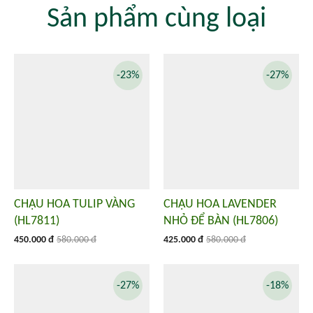
Sản phẩm cùng loại
-23%
-27%
CHẬU HOA TULIP VÀNG
CHẬU HOA LAVENDER
(HL7811)
NHỎ ĐỂ BÀN (HL7806)
450.000 đ
580.000 đ
425.000 đ
580.000 đ
-27%
-18%