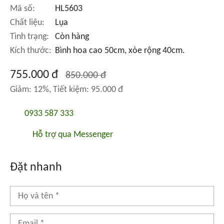
Mã số:
HL5603
Chất liệu:
Lụa
Tình trạng:
Còn hàng
Kích thước:
Bình hoa cao 50cm, xòe rộng 40cm.
755.000 đ
850.000 đ
Giảm: 12%, Tiết kiệm: 95.000 đ
0933 587 333
Hỗ trợ qua Messenger
Đặt nhanh