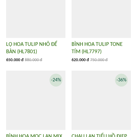
LỌ HOA TULIP NHỎ ĐỂ
BÌNH HOA TULIP TONE
BÀN (HL7801)
TÍM (HL7797)
650.000 đ
880.000 đ
620.000 đ
750.000 đ
-24%
-36%
BÌNH HOA MỘC LAN MIX
CHẬU LAN TIỂU HỒ ĐIỆP