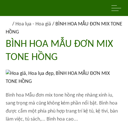
/
Hoa lụa - Hoa giả
/
BÌNH HOA MẪU ĐƠN MIX TONE
HỒNG
BÌNH HOA MẪU ĐƠN MIX
TONE HỒNG
Bình hoa Mẫu đơn mix tone hồng nhẹ nhàng xinh iu,
sang trọng mà cũng không kém phần nổi bật. Bình hoa
được cắm một phía phù hợp trang trí kệ tủ, kệ tivi, bàn
làm việc, tủ sách,... Bình hoa cao...