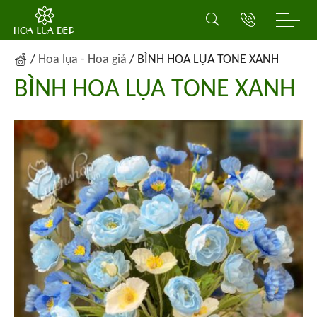
/
Hoa lụa - Hoa giả
/
BÌNH HOA LỤA TONE XANH
BÌNH HOA LỤA TONE XANH