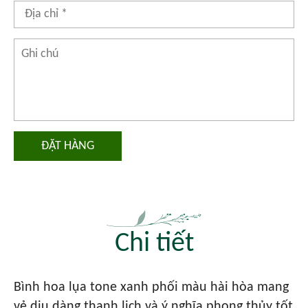
ĐẶT HÀNG
Chi tiết
Bình hoa lụa tone xanh phối màu hài hòa mang
vẻ dịu dàng thanh lịch và ý nghĩa phong thủy tốt