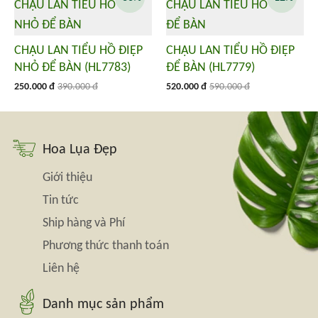
CHẬU LAN TIỂU HỒ ĐIỆP
CHẬU LAN TIỂU HỒ ĐIỆP
NHỎ ĐỂ BÀN (HL7783)
ĐỂ BÀN (HL7779)
250.000 đ
390.000 đ
520.000 đ
590.000 đ
Hoa Lụa Đẹp
Giới thiệu
Tin tức
Ship hàng và Phí
Phương thức thanh toán
Liên hệ
Danh mục sản phẩm