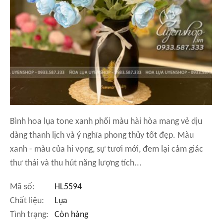
Bình hoa lụa tone xanh phối màu hài hòa mang vẻ dịu
dàng thanh lịch và ý nghĩa phong thủy tốt đẹp. Màu
xanh - màu của hi vọng, sự tươi mới, đem lại cảm giác
thư thái và thu hút năng lượng tích...
Mã số:
HL5594
Chất liệu:
Lụa
Tình trạng:
Còn hàng