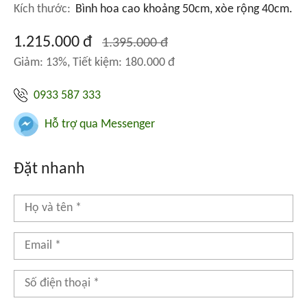
Kích thước:
Bình hoa cao khoảng 50cm, xòe rộng 40cm.
1.215.000 đ
1.395.000 đ
Giảm: 13%, Tiết kiệm: 180.000 đ
0933 587 333
Hỗ trợ qua Messenger
Đặt nhanh