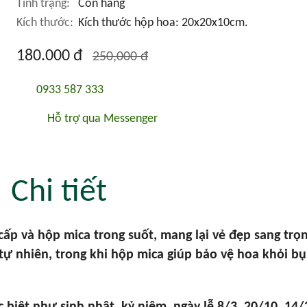
Tình trạng:
Còn hàng
Kích thước:
Kích thước hộp hoa: 20x20x10cm.
180.000 đ
250,000 đ
0933 587 333
Hỗ trợ qua Messenger
Chi tiết
ấp và hộp mica trong suốt, mang lại vẻ đẹp sang trọng
tự nhiên, trong khi hộp mica giúp bảo vệ hoa khỏi bụ