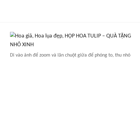
Di vào ảnh để zoom và lăn chuột giữa để phóng to, thu nhỏ