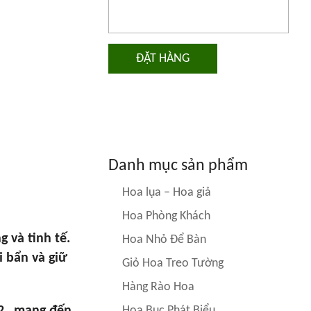
ĐẶT HÀNG
Danh mục sản phẩm
Hoa lụa – Hoa giả
Hoa Phòng Khách
 và tinh tế.
Hoa Nhỏ Để Bàn
i bẩn và giữ
Giỏ Hoa Treo Tường
Hàng Rào Hoa
Hoa Bục Phát Biểu