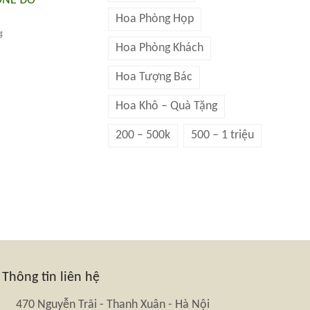
ONE ĐỎ
Hoa Phòng Họp
đ
Hoa Phòng Khách
Hoa Tượng Bác
Hoa Khô – Quà Tặng
200 – 500k
500 – 1 triệu
Thông tin liên hệ
470 Nguyễn Trãi - Thanh Xuân - Hà Nội