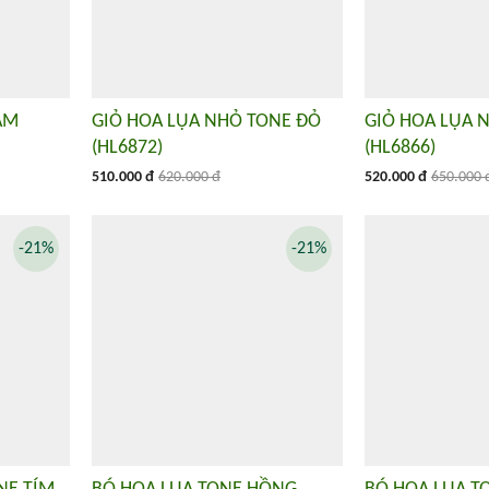
AM
GIỎ HOA LỤA NHỎ TONE ĐỎ
GIỎ HOA LỤA 
(HL6872)
(HL6866)
510.000 đ
620.000 đ
520.000 đ
650.000 
-21%
-21%