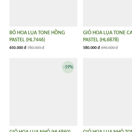
BÓ HOA LỤA TONE HỒNG
GIỎ HOA LỤA TONE C
PASTEL (HL7446)
PASTEL (HL6878)
650.000 đ
780.000 đ
580.000 đ
690.000 đ
-19%