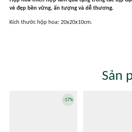
Hộp hoa thích hợp làm quà tặng trong các dịp đặ
vẻ đẹp bền vững, ấn tượng và dễ thương.
Kích thước hộp hoa: 20x20x10cm.
Sản 
-17%