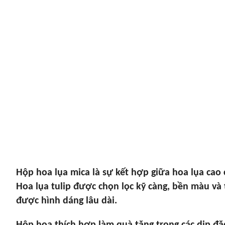
Hộp hoa lụa mica là sự kết hợp giữa hoa lụa cao c
Hoa lụa tulip được chọn lọc kỹ càng, bền màu và 
được hình dáng lâu dài.