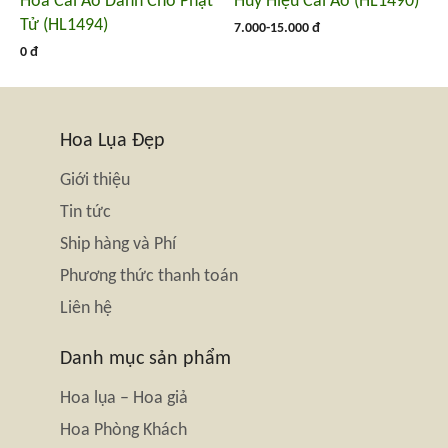
Hoa Cài Áo Dành Cho Phật
Huy Hiệu Cài Áo (HL1490)
Tử (HL1494)
7.000-15.000 đ
0 đ
Hoa Lụa Đẹp
Giới thiệu
Tin tức
Ship hàng và Phí
Phương thức thanh toán
Liên hệ
Danh mục sản phẩm
Hoa lụa – Hoa giả
Hoa Phòng Khách