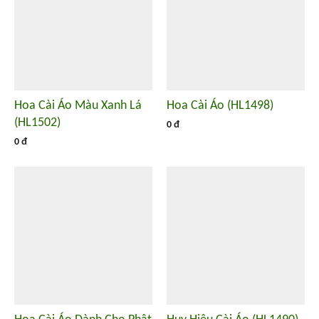
Hoa Cài Áo Màu Xanh Lá
Hoa Cài Áo (HL1498)
(HL1502)
0 đ
0 đ