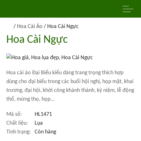
/
Hoa Cài Áo
/
Hoa Cài Ngực
Hoa Cài Ngực
Hoa cài áo Đại Biểu kiểu dáng trang trọng thích hợp
dùng cho đại biểu trong các buổi hội nghị, họp mặt, khai
trương, đại hội, khởi công khánh thành, kỷ niệm, lễ động
thổ, mừng thọ, họp...
Mã số:
HL1471
Chất liệu:
Lụa
Tình trạng:
Còn hàng