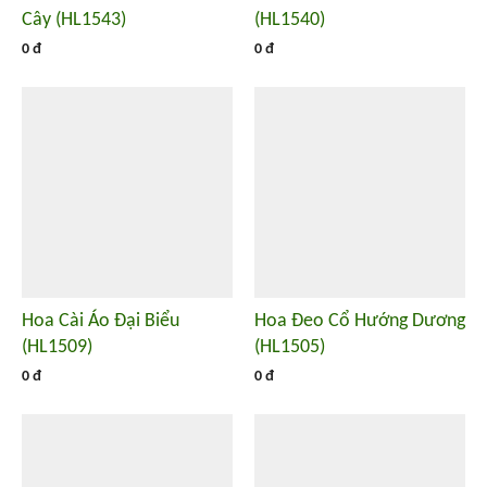
Cây (HL1543)
(HL1540)
0 đ
0 đ
Hoa Cài Áo Đại Biểu
Hoa Đeo Cổ Hướng Dương
(HL1509)
(HL1505)
0 đ
0 đ