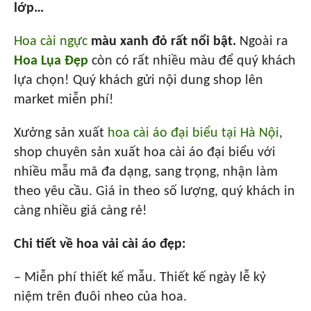
lớp…
Hoa cài ngực
màu xanh đỏ rất nổi bật.
Ngoài ra
Hoa Lụa Đẹp
còn có rất nhiều màu để quý khách
lựa chọn! Quý khách gửi nội dung shop lên
market miễn phí!
Xưởng sản xuất
hoa cài áo đại biểu tại Hà Nội
,
shop chuyên sản xuất hoa cài áo đại biểu với
nhiều mẫu mã đa dạng, sang trọng, nhận làm
theo yêu cầu. Giá in theo số lượng, quý khách in
càng nhiều giá càng rẻ!
Chi tiết về hoa vải cài áo đẹp:
– Miễn phí thiết kế mẫu. Thiết kế ngày lễ kỷ
niệm trên đuôi nheo của hoa.