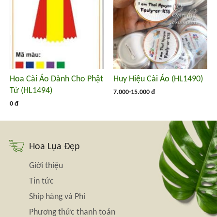
Hoa Cài Áo Dành Cho Phật
Huy Hiệu Cài Áo (HL1490)
Tử (HL1494)
7.000-15.000 đ
0 đ
Hoa Lụa Đẹp
Giới thiệu
Tin tức
Ship hàng và Phí
Phương thức thanh toán