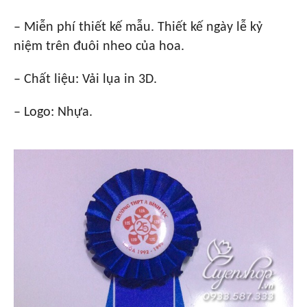
– Miễn phí thiết kế mẫu. Thiết kế ngày lễ kỷ
niệm trên đuôi nheo của hoa.
– Chất liệu: Vải lụa in 3D.
– Logo: Nhựa.