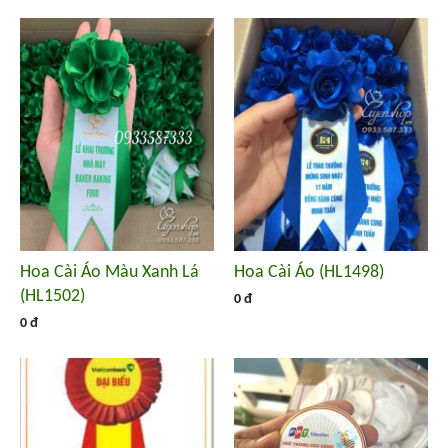
Hoa Cài Áo Màu Xanh Lá
Hoa Cài Áo (HL1498)
(HL1502)
0 đ
0 đ