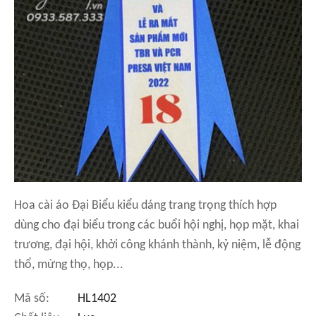
Hoa cài áo Đại Biểu kiểu dáng trang trọng thích hợp
dùng cho đại biểu trong các buổi hội nghị, họp mặt, khai
trương, đại hội, khởi công khánh thành, kỷ niệm, lễ động
thổ, mừng thọ, họp...
Mã số:
HL1402