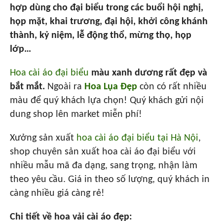
hợp dùng cho đại biểu trong các buổi hội nghị,
họp mặt, khai trương, đại hội, khởi công khánh
thành, kỷ niệm, lễ động thổ, mừng thọ, họp
lớp…
Hoa cài áo đại biểu
màu xanh dương rất đẹp và
bắt mắt.
Ngoài ra
Hoa Lụa Đẹp
còn có rất nhiều
màu để quý khách lựa chọn! Quý khách gửi nội
dung shop lên market miễn phí!
Xưởng sản xuất
hoa cài áo đại biểu tại Hà Nội
,
shop chuyên sản xuất hoa cài áo đại biểu với
nhiều mẫu mã đa dạng, sang trọng, nhận làm
theo yêu cầu. Giá in theo số lượng, quý khách in
càng nhiều giá càng rẻ!
Chi tiết về hoa vải cài áo đẹp: