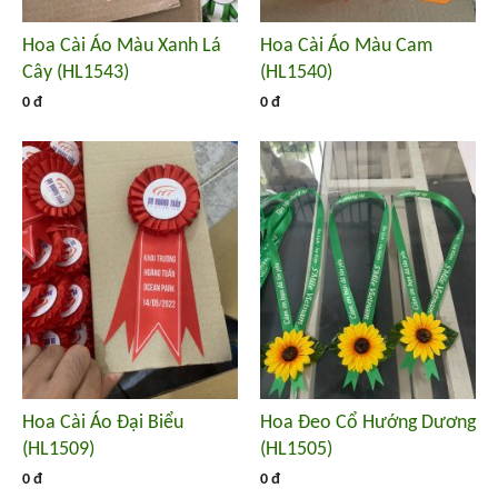
Hoa Cài Áo Màu Xanh Lá
Hoa Cài Áo Màu Cam
Cây (HL1543)
(HL1540)
0 đ
0 đ
Hoa Cài Áo Đại Biểu
Hoa Đeo Cổ Hướng Dương
(HL1509)
(HL1505)
0 đ
0 đ