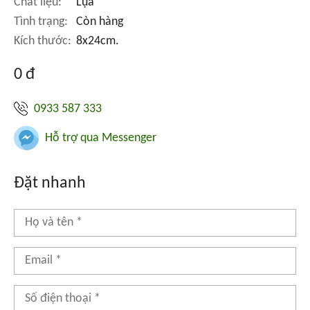
Chất liệu:
Lụa
Tình trạng:
Còn hàng
Kích thước:
8x24cm.
0 đ
0933 587 333
Hỗ trợ qua Messenger
Đặt nhanh