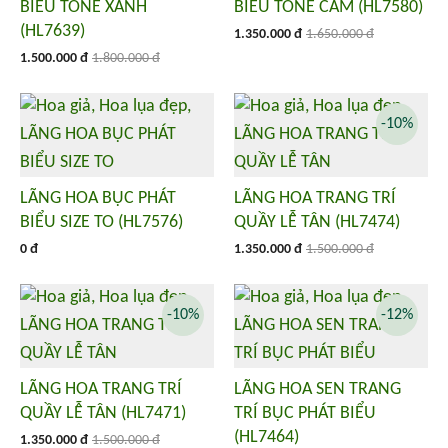
BIỂU TONE XANH
BIỂU TONE CAM (HL7580)
(HL7639)
1.350.000 đ
1.650.000 đ
1.500.000 đ
1.800.000 đ
-10%
LÃNG HOA BỤC PHÁT
LÃNG HOA TRANG TRÍ
BIỂU SIZE TO (HL7576)
QUẦY LỄ TÂN (HL7474)
0 đ
1.350.000 đ
1.500.000 đ
-10%
-12%
LÃNG HOA TRANG TRÍ
LÃNG HOA SEN TRANG
QUẦY LỄ TÂN (HL7471)
TRÍ BỤC PHÁT BIỂU
(HL7464)
1.350.000 đ
1.500.000 đ