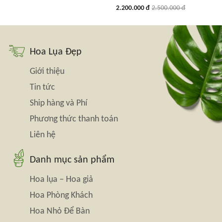
2.200.000 đ
2.500.000 đ
Hoa Lụa Đẹp
Giới thiệu
Tin tức
Ship hàng và Phí
Phương thức thanh toán
Liên hệ
Danh mục sản phẩm
Hoa lụa – Hoa giả
Hoa Phòng Khách
Hoa Nhỏ Để Bàn