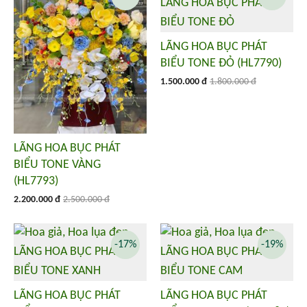
LÃNG HOA BỤC PHÁT
BIỂU TONE ĐỎ (HL7790)
1.500.000 đ
1.800.000 đ
LÃNG HOA BỤC PHÁT
BIỂU TONE VÀNG
(HL7793)
2.200.000 đ
2.500.000 đ
-17%
-19%
LÃNG HOA BỤC PHÁT
LÃNG HOA BỤC PHÁT