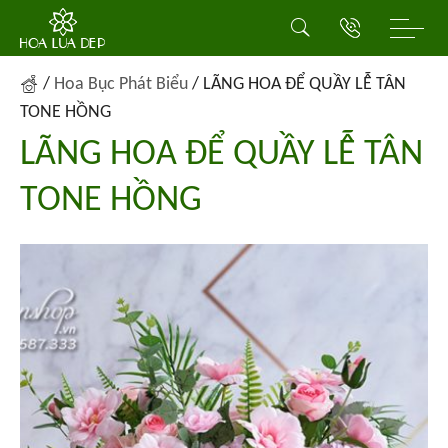
/
Hoa Bục Phát Biểu
/
LÃNG HOA ĐỂ QUẦY LỄ TÂN
TONE HỒNG
LÃNG HOA ĐỂ QUẦY LỄ TÂN
TONE HỒNG