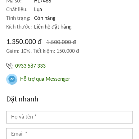
Mã số:
HL7468
Chất liệu:
Lụa
Tình trạng:
Còn hàng
Kích thước:
Liên hệ đặt hàng
1.350.000 đ
1.500.000 đ
Giảm: 10%, Tiết kiệm: 150.000 đ
0933 587 333
Hỗ trợ qua Messenger
Đặt nhanh