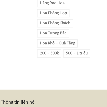
Hàng Rào Hoa
Hoa Phòng Họp
Hoa Phòng Khách
Hoa Tượng Bác
Hoa Khô – Quà Tặng
200 – 500k
500 – 1 triệu
Thông tin liên hệ