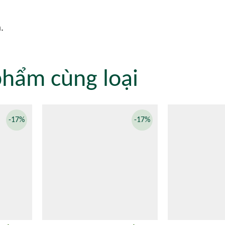
.
phẩm cùng loại
-17%
-17%