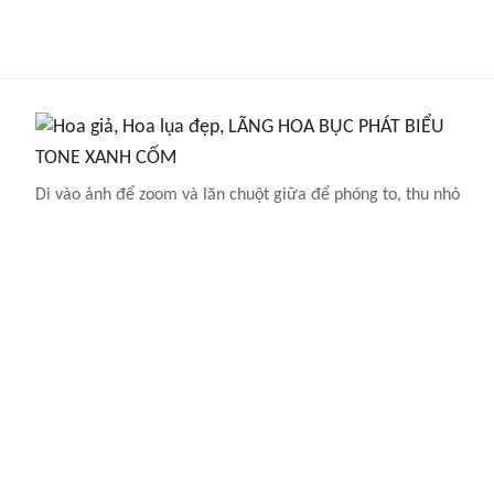
Di vào ảnh để zoom và lăn chuột giữa để phóng to, thu nhỏ