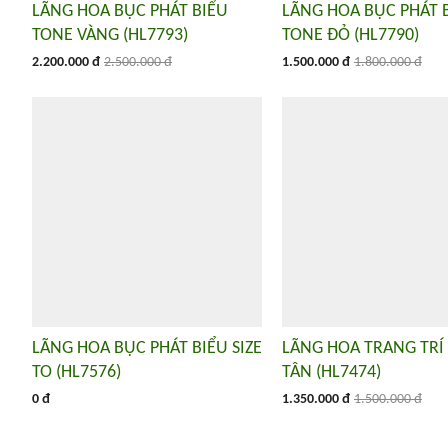
LÃNG HOA BỤC PHÁT BIỂU
LÃNG HOA BỤC PHÁT 
TONE VÀNG (HL7793)
TONE ĐỎ (HL7790)
2.200.000 đ
2.500.000 đ
1.500.000 đ
1.800.000 đ
LÃNG HOA BỤC PHÁT BIỂU SIZE
LÃNG HOA TRANG TRÍ
TO (HL7576)
TÂN (HL7474)
0 đ
1.350.000 đ
1.500.000 đ