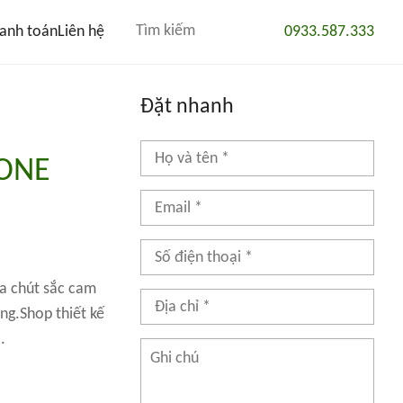
anh toán
Liên hệ
0933.587.333
Đặt nhanh
TONE
a chút sắc cam
ng.Shop thiết kế
.