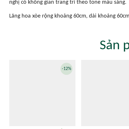
nghị có không gian trang trí theo tone màu sáng.
Lãng hoa xòe rộng khoảng 60cm, dài khoảng 60cm
Sản 
-12%