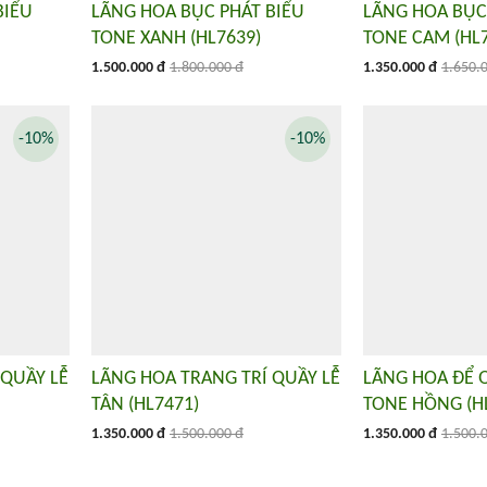
BIỂU
LÃNG HOA BỤC PHÁT BIỂU
LÃNG HOA BỤC
TONE XANH (HL7639)
TONE CAM (HL7
1.500.000 đ
1.800.000 đ
1.350.000 đ
1.650.
-10%
-10%
 QUẦY LỄ
LÃNG HOA TRANG TRÍ QUẦY LỄ
LÃNG HOA ĐỂ 
TÂN (HL7471)
TONE HỒNG (H
1.350.000 đ
1.500.000 đ
1.350.000 đ
1.500.