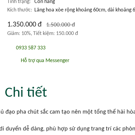
Tình trạng:
Còn hàng
Kích thước:
Lãng hoa xòe rộng khoảng 60cm, dài khoảng 
1.350.000 đ
1.500.000 đ
Giảm: 10%, Tiết kiệm: 150.000 đ
0933 587 333
Hỗ trợ qua Messenger
Chi tiết
hủ đạo pha chút sắc cam tạo nên một tổng thể hài hò
 di duyển dễ dàng, phù hợp sử dụng trang trí các phò