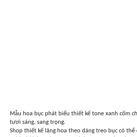
Mẫu hoa bục phát biểu thiết kế tone xanh cốm c
tươi sáng, sang trọng.
Shop thiết kế lãng hoa theo dáng treo bục có thể