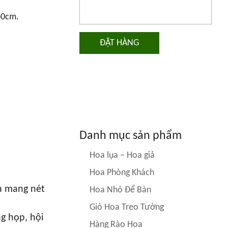
60cm.
ĐẶT HÀNG
Danh mục sản phẩm
Hoa lụa – Hoa giả
Hoa Phòng Khách
a mang nét
Hoa Nhỏ Để Bàn
Giỏ Hoa Treo Tường
ng họp, hội
Hàng Rào Hoa