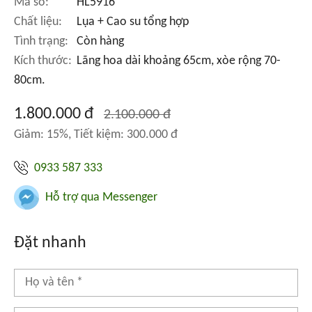
Mã số:
HL5916
Chất liệu:
Lụa + Cao su tổng hợp
Tình trạng:
Còn hàng
Kích thước:
Lãng hoa dài khoảng 65cm, xòe rộng 70-
80cm.
1.800.000 đ
2.100.000 đ
Giảm: 15%, Tiết kiệm: 300.000 đ
0933 587 333
Hỗ trợ qua Messenger
Đặt nhanh