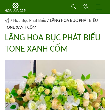
/
Hoa Bục Phát Biểu
/
LÃNG HOA BỤC PHÁT BIỂU
TONE XANH CỐM
LÃNG HOA BỤC PHÁT BIỂU
TONE XANH CỐM