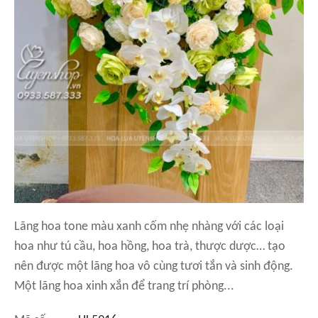
Lãng hoa tone màu xanh cốm nhẹ nhàng với các loại
hoa như tú cầu, hoa hồng, hoa trà, thược dược… tạo
nên được một lãng hoa vô cùng tươi tắn và sinh động.
Một lãng hoa xinh xắn để trang trí phòng...