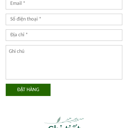
ĐẶT HÀNG