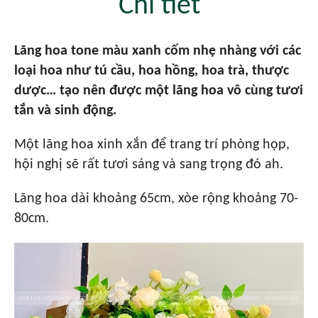
Chi tiết
Lãng hoa tone màu xanh cốm nhẹ nhàng với các
loại hoa như tú cầu, hoa hồng, hoa trà, thược
dược… tạo nên được một lãng hoa vô cùng tươi
tắn và sinh động.
Một lãng hoa xinh xắn để trang trí phòng họp,
hội nghị sẽ rất tươi sáng và sang trọng đó ah.
Lãng hoa dài khoảng 65cm, xòe rộng khoảng 70-
80cm.