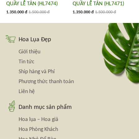
QUẦY LỄ TÂN (HL7474)
QUẦY LỄ TÂN (HL7471)
1.350.000 đ
1.500.000 đ
1.350.000 đ
1.500.000 đ
Hoa Lụa Đẹp
Giới thiệu
Tin tức
Ship hàng và Phí
Phương thức thanh toán
Liên hệ
Danh mục sản phẩm
Hoa lụa – Hoa giả
Hoa Phòng Khách