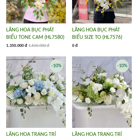
LÃNG HOA BỤC PHÁT
LÃNG HOA BỤC PHÁT
BIỂU TONE CAM (HL7580)
BIỂU SIZE TO (HL7576)
1.350.000 đ
1.650.000 đ
0 đ
-10%
-10%
LÃNG HOA TRANG TRÍ
LÃNG HOA TRANG TRÍ