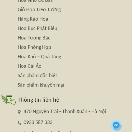
Hoa Nhỏ Để Bàn
Giỏ Hoa Treo Tường
Hàng Rào Hoa
Hoa Bục Phát Biểu
Hoa Tượng Bác
Hoa Phòng Họp
Hoa Khô – Quà Tặng
Hoa Cài Áo
Sản phẩm đặc biệt
Sản phẩm khuyến mại
Thông tin liên hệ
470 Nguyễn Trãi - Thanh Xuân - Hà Nội
0933 587 333