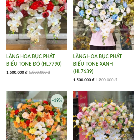
LÃNG HOA BỤC PHÁT
LÃNG HOA BỤC PHÁT
BIỂU TONE ĐỎ (HL7790)
BIỂU TONE XANH
(HL7639)
1.500.000 đ
1.800.000 đ
1.500.000 đ
1.800.000 đ
-19%