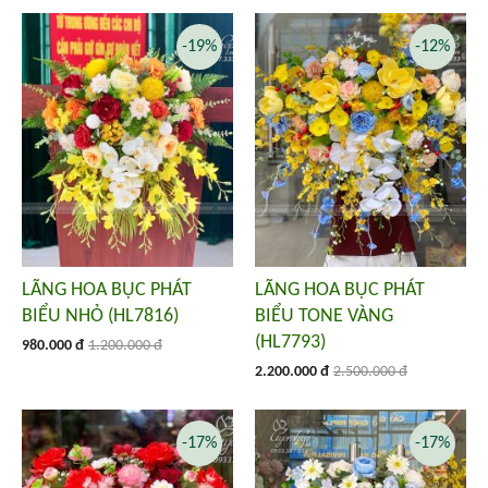
-19%
-12%
LÃNG HOA BỤC PHÁT
LÃNG HOA BỤC PHÁT
BIỂU NHỎ (HL7816)
BIỂU TONE VÀNG
(HL7793)
980.000 đ
1.200.000 đ
2.200.000 đ
2.500.000 đ
-17%
-17%